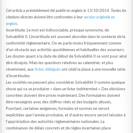
Cet article a préalablement été publié en anglais le 13/10/2014. Toutes les
citations directes doivent être confrontées à leur
version originale en
anglais
.
Incertitude. Le mot est indissociable, presque synonyme, de
Solvabilité II. L’incertitude est souvent abordée dans le contexte de la
conformité réglementaire. On en parle moins fréquemment comme
d’un obstacle aux activités quotidiennes et habituelles des assureurs.
Les doutes quant à la date de début de Solvabilité II se sont pour ainsi
dire dissipés. Mais les questions relatives au calendrier, et plus
récemment, aux
Actes délégués
ont cédé la place à une nouvelle série
d’incertitudes.
Les sociétés ne peuvent plus considérer Solvabilité II comme quelque
chose qui va se produirer « dans un futur indéterminé ». Des décisions
concrètes doivent être prises maintenant. Des formulaires doivent
être renseignés avec des chiffres réels et des budgets alloués.
Pourtant, certaines exigences, formules et normes ne seront
explicitées que l’année prochaine, et d’autres encore seront laissées à
l’appréciation des autorités réglementaires nationales. La
combinaison de délais concrets et de règles incertaines place