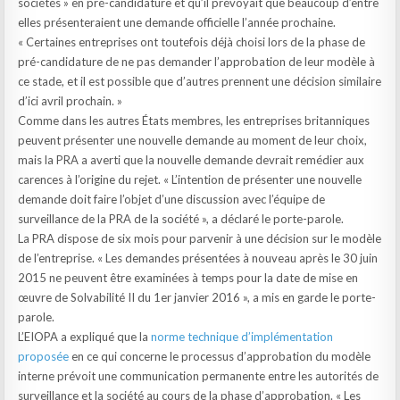
sociétés » en pré-candidature et qu’il prévoyait que beaucoup d’entre
elles présenteraient une demande officielle l’année prochaine.
« Certaines entreprises ont toutefois déjà choisi lors de la phase de
pré-candidature de ne pas demander l’approbation de leur modèle à
ce stade, et il est possible que d’autres prennent une décision similaire
d’ici avril prochain. »
Comme dans les autres États membres, les entreprises britanniques
peuvent présenter une nouvelle demande au moment de leur choix,
mais la PRA a averti que la nouvelle demande devrait remédier aux
carences à l’origine du rejet. « L’intention de présenter une nouvelle
demande doit faire l’objet d’une discussion avec l’équipe de
surveillance de la PRA de la société », a déclaré le porte-parole.
La PRA dispose de six mois pour parvenir à une décision sur le modèle
de l’entreprise. « Les demandes présentées à nouveau après le 30 juin
2015 ne peuvent être examinées à temps pour la date de mise en
œuvre de Solvabilité II du 1er janvier 2016 », a mis en garde le porte-
parole.
L’EIOPA a expliqué que la
norme technique d’implémentation
proposée
en ce qui concerne le processus d’approbation du modèle
interne prévoit une communication permanente entre les autorités de
surveillance et la société au cours de la phase d’approbation. « Les