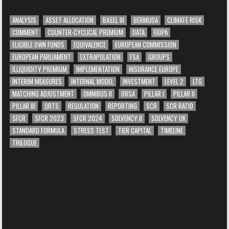
ANALYSIS
ASSET ALLOCATION
BASEL III
BERMUDA
CLIMATE RISK
COMMENT
COUNTER-CYCLICAL PREMIUM
DATA
EIOPA
ELIGIBLE OWN FUNDS
EQUIVALENCE
EUROPEAN COMMISSION
EUROPEAN PARLIAMENT
EXTRAPOLATION
FSA
GROUPS
ILLIQUIDITY PREMIUM
IMPLEMENTATION
INSURANCE EUROPE
INTERIM MEASURES
INTERNAL MODEL
INVESTMENT
LEVEL 2
LTG
MATCHING ADJUSTMENT
OMNIBUS II
ORSA
PILLAR I
PILLAR II
PILLAR III
QRTS
REGULATION
REPORTING
SCR
SCR RATIO
SFCR
SFCR 2023
SFCR 2024
SOLVENCY II
SOLVENCY UK
STANDARD FORMULA
STRESS TEST
TIER CAPITAL
TIMELINE
TRILOGUE