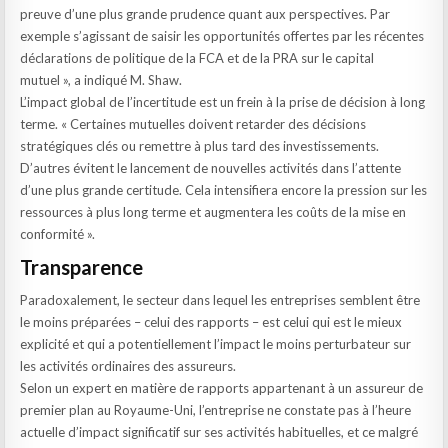
preuve d’une plus grande prudence quant aux perspectives. Par
exemple s’agissant de saisir les opportunités offertes par les récentes
déclarations de politique de la FCA et de la PRA sur le capital
mutuel », a indiqué M. Shaw.
L’impact global de l’incertitude est un frein à la prise de décision à long
terme. « Certaines mutuelles doivent retarder des décisions
stratégiques clés ou remettre à plus tard des investissements.
D’autres évitent le lancement de nouvelles activités dans l’attente
d’une plus grande certitude. Cela intensifiera encore la pression sur les
ressources à plus long terme et augmentera les coûts de la mise en
conformité ».
Transparence
Paradoxalement, le secteur dans lequel les entreprises semblent être
le moins préparées – celui des rapports – est celui qui est le mieux
explicité et qui a potentiellement l’impact le moins perturbateur sur
les activités ordinaires des assureurs.
Selon un expert en matière de rapports appartenant à un assureur de
premier plan au Royaume-Uni, l’entreprise ne constate pas à l’heure
actuelle d’impact significatif sur ses activités habituelles, et ce malgré