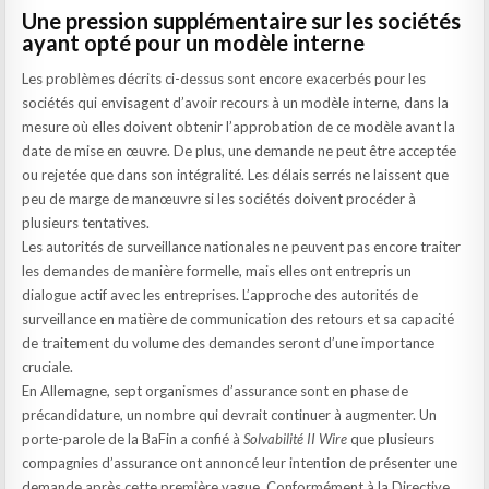
Une pression supplémentaire sur les sociétés
ayant opté pour un modèle interne
Les problèmes décrits ci-dessus sont encore exacerbés pour les
sociétés qui envisagent d’avoir recours à un modèle interne, dans la
mesure où elles doivent obtenir l’approbation de ce modèle avant la
date de mise en œuvre. De plus, une demande ne peut être acceptée
ou rejetée que dans son intégralité. Les délais serrés ne laissent que
peu de marge de manœuvre si les sociétés doivent procéder à
plusieurs tentatives.
Les autorités de surveillance nationales ne peuvent pas encore traiter
les demandes de manière formelle, mais elles ont entrepris un
dialogue actif avec les entreprises. L’approche des autorités de
surveillance en matière de communication des retours et sa capacité
de traitement du volume des demandes seront d’une importance
cruciale.
En Allemagne, sept organismes d’assurance sont en phase de
précandidature, un nombre qui devrait continuer à augmenter. Un
porte-parole de la BaFin a confié à
Solvabilité II Wire
que plusieurs
compagnies d’assurance ont annoncé leur intention de présenter une
demande après cette première vague. Conformément à la Directive,