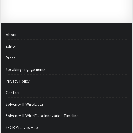
About
Editor
Press
Speaking engagements
Privacy Policy
Contact
Solvency II Wire Data
Solvency II Wire Data Innovation Timeline
SFCR Analysis Hub