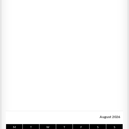
August 2026
M
T
W
T
F
S
S