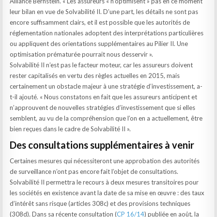
Alliance Bernstein. « Les assureurs « n’optimisent » pas en ce moment
leur bilan en vue de Solvabilité II. D’une part, les détails ne sont pas
encore suffisamment clairs, et il est possible que les autorités de
réglementation nationales adoptent des interprétations particulières
ou appliquent des orientations supplémentaires au Pilier II. Une
optimisation prématurée pourrait nous desservir ».
Solvabilité II n’est pas le facteur moteur, car les assureurs doivent
rester capitalisés en vertu des règles actuelles en 2015, mais
certainement un obstacle majeur à une stratégie d’investissement, a-
t-il ajouté. « Nous constatons en fait que les assureurs anticipent et
n’approuvent de nouvelles stratégies d’investissement que si elles
semblent, au vu de la compréhension que l’on en a actuellement, être
bien reçues dans le cadre de Solvabilité II ».
Des consultations supplémentaires à venir
Certaines mesures qui nécessiteront une approbation des autorités
de surveillance n’ont pas encore fait l’objet de consultations.
Solvabilité II permettra le recours à deux mesures transitoires pour
les sociétés en existence avant la date de sa mise en œuvre : des taux
d’intérêt sans risque (articles 308c) et des provisions techniques
(308d). Dans sa récente consultation (
CP 16/14
) publiée en août, la