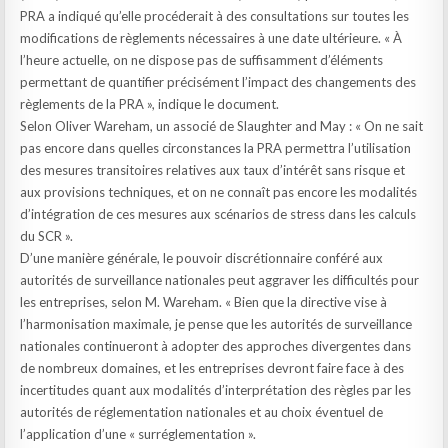
PRA a indiqué qu’elle procéderait à des consultations sur toutes les
modifications de règlements nécessaires à une date ultérieure. « À
l’heure actuelle, on ne dispose pas de suffisamment d’éléments
permettant de quantifier précisément l’impact des changements des
règlements de la PRA », indique le document.
Selon Oliver Wareham, un associé de Slaughter and May : « On ne sait
pas encore dans quelles circonstances la PRA permettra l’utilisation
des mesures transitoires relatives aux taux d’intérêt sans risque et
aux provisions techniques, et on ne connaît pas encore les modalités
d’intégration de ces mesures aux scénarios de stress dans les calculs
du SCR ».
D’une manière générale, le pouvoir discrétionnaire conféré aux
autorités de surveillance nationales peut aggraver les difficultés pour
les entreprises, selon M. Wareham. « Bien que la directive vise à
l’harmonisation maximale, je pense que les autorités de surveillance
nationales continueront à adopter des approches divergentes dans
de nombreux domaines, et les entreprises devront faire face à des
incertitudes quant aux modalités d’interprétation des règles par les
autorités de réglementation nationales et au choix éventuel de
l’application d’une « surréglementation ».