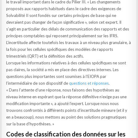
le travail important dans le cadre du Pilier III. « Les changements
proposés aux rapports habituels dans le cadre des exigences de
Solvabilité II sont fondés sur certains principes de base qui ne
devraient pas changer de façon significative », selon cet expert. Il
s’agit en particulier des délais de communication des rapports et des
principes comptables qui reposent principalement sur les IFRS.
L’incertitude affecte toutefois les travaux à un niveau plus granulaire, à
la fois pour les cellules spécifiques des modèles de rapports
trimestriels (QRT) et la définition des actifs.
Lorsque les informations relatives à des cellules spécifiques ne sont
pas claires, la société a mis en place des directives internes. Les
questions plus importantes sont soumises à l’EIOPA par
l’intermédiaire de son dispositif de
questions et réponses
.
« Dans l’attente d’une réponse, nous faisons des hypothèses au
niveau interne en espérant que la réponse définitive n’exige pas une
modification importante », a ajouté l’expert. Lorsque nous nous
trouvons confrontés à différents points d’incertitude mineure (et il y
en a beaucoup), nous mettons au point des solutions pragmatiques
sur la base d’hypothèses. »
Codes de classification des données sur les