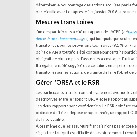
déterminer le pourcentage des actions acquises par le fon
portefeuille avant et après le 1er janvier 2016 aura une 
Mesures transitoires
L’un des participants a cité un rapport de l’ACPR («
Analys
domestique et benchmarkings
») qui indiquait que seulemen
transitoires pour les provisions techniques (9,1 % en Fran
point de vue a toutefois été contesté par certains particip
obligeait de plus en plus d’assureurs à envisager l’utilis
Il a également été suggéré que certaines entreprises de 
transitoires sur les actions, de crainte de faire l’objet d
Gérer l’ORSA et le RSR
Les participants à la réunion ont également évoqué les di
descriptives entre le rapport ORSA et le Rapport au sup
Les deux rapports sont confidentiels. Le RSR doit être c
ordinaire doit être déposé chaque année, un rapport ORS
de la solvabilité.
Alors même que les assureurs français n’ont pas encore é
régulateur fait qu’il est difficile de savoir comment répa