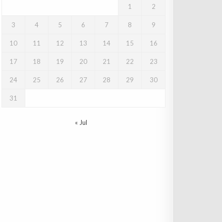
1
2
3
4
5
6
7
8
9
10
11
12
13
14
15
16
17
18
19
20
21
22
23
24
25
26
27
28
29
30
31
« Jul