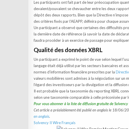
Les participants ont fait part de leur préoccupation quant
devaient/pouvaient se chevaucher entre les deux rapports
dépôt des deux rapports. Bien que la Directive n’impose de
des critères fixés par l’AEAPP, définira pour chaque assur
Un participant a observé que certaines des difficultés p
la dernière date de référence (à savoir la date de déclarat
faudra procéder à un exercice de passage pour expliquer 
Qualité des données XBRL
Un participant a exprimé le point de vue selon lequel l’
langage était déjà utilisé par les secteurs bancaires et as
normes d’information financière prescrites par la
Directiv
valeurs mobilières sont admises à la négociation sur un 
l’égard des investisseurs par la divulgation et la diffusion
Il est probable que la taxonomie du reporting XBRL conn
selon une taxonomie comparable à celle préconisée par le
Pour vous abonner à la liste de diffusion gratuite de Solvency 
Cet article a préalablement été publié en anglais le 18/06/20
en anglais
.
Solvency II Wire Français