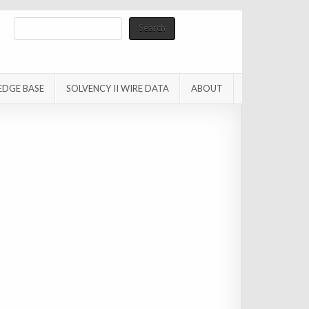
Search
Search
EDGE BASE
SOLVENCY II WIRE DATA
ABOUT