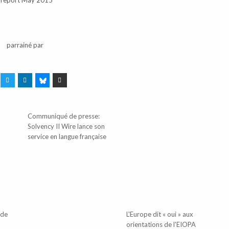
parrainé par
Communiqué de presse:
Solvency II Wire lance son
service en langue française
 de
L'Europe dit « oui » aux
orientations de l'EIOPA