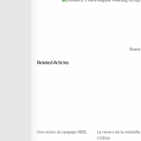
Share:
Related Articles
Une vision du langage XBRL
Le revers de la médaille
l'ORSA