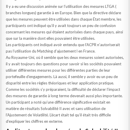
Il y a eu une discussion animée sur l’utilisation des mesures LTGA (
branches longues) garantie à en Europe. Bien que la directive déclare
que les mesures peuvent être utilisées dans chaque État membre, les
participants ont indiqué qu’il y avait toujours un peu de confusion
concernant les mesures qui étaient autorisées dans chaque pays, ainsi
que sur la manière dont elles pouvaient être utilisées.
Les participants ont indiqué avoir entendu que l’ACPR n’autoriserait
pas l’utilisation du Matching d’ajustement l en France.
Au Royaume-Uni, où il semble que les deux mesures soient autorisées,
il y avait toujours des questions pour savoir si les sociétés pouvaient
utiliser différentes mesures pour les différentes parties de leur
portefeuille d’engagements. Là aussi, il semble y avoir eu un peu de
disparité entre les règles théoriques et leur application pratique.
Comme les sociétés s’y préparaient, la difficulté de déclarer l’impact
des mesures de garantie à long terme devenait aussi plus importante.
Un participant a noté qu’une différence significative existait en
matière de résultats Solvabilité II avec et sans utilisation de
l’Ajustement de Volatilité. L’écart était tel qu’il était très difficile
d’expliquer les chiffres en externe.