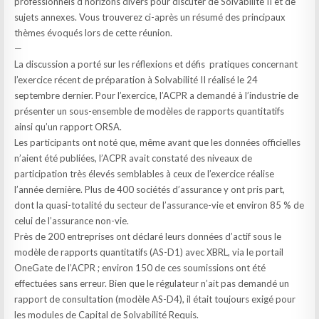
professionnels d’horizons divers pour discuter de Solvabilité II et de
sujets annexes. Vous trouverez ci-après un résumé des principaux
thèmes évoqués lors de cette réunion.
—
La discussion a porté sur les réflexions et défis pratiques concernant
l’exercice récent de préparation à Solvabilité II réalisé le 24
septembre dernier. Pour l’exercice, l’ACPR a demandé à l’industrie de
présenter un sous-ensemble de modèles de rapports quantitatifs
ainsi qu’un rapport ORSA.
Les participants ont noté que, même avant que les données officielles
n’aient été publiées, l’ACPR avait constaté des niveaux de
participation très élevés semblables à ceux de l’exercice réalise
l’année dernière. Plus de 400 sociétés d’assurance y ont pris part,
dont la quasi-totalité du secteur de l’assurance-vie et environ 85 % de
celui de l’assurance non-vie.
Près de 200 entreprises ont déclaré leurs données d’actif sous le
modèle de rapports quantitatifs (AS-D1) avec XBRL, via le portail
OneGate de l’ACPR ; environ 150 de ces soumissions ont été
effectuées sans erreur. Bien que le régulateur n’ait pas demandé un
rapport de consultation (modèle AS-D4), il était toujours exigé pour
les modules de Capital de Solvabilité Requis.