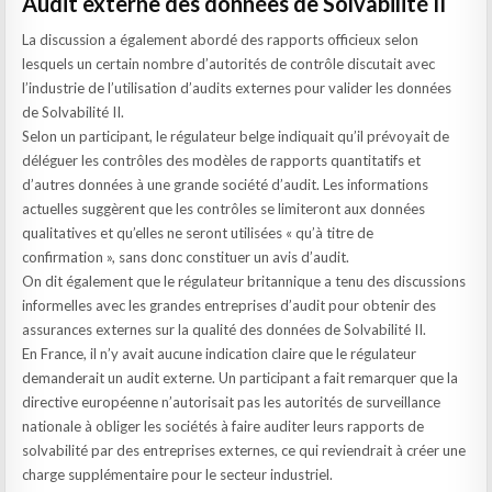
Audit externe des données de Solvabilité II
La discussion a également abordé des rapports officieux selon
lesquels un certain nombre d’autorités de contrôle discutait avec
l’industrie de l’utilisation d’audits externes pour valider les données
de Solvabilité II.
Selon un participant, le régulateur belge indiquait qu’il prévoyait de
déléguer les contrôles des modèles de rapports quantitatifs et
d’autres données à une grande société d’audit. Les informations
actuelles suggèrent que les contrôles se limiteront aux données
qualitatives et qu’elles ne seront utilisées « qu’à titre de
confirmation », sans donc constituer un avis d’audit.
On dit également que le régulateur britannique a tenu des discussions
informelles avec les grandes entreprises d’audit pour obtenir des
assurances externes sur la qualité des données de Solvabilité II.
En France, il n’y avait aucune indication claire que le régulateur
demanderait un audit externe. Un participant a fait remarquer que la
directive européenne n’autorisait pas les autorités de surveillance
nationale à obliger les sociétés à faire auditer leurs rapports de
solvabilité par des entreprises externes, ce qui reviendrait à créer une
charge supplémentaire pour le secteur industriel.