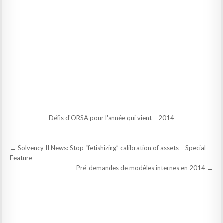
Défis d'ORSA pour l'année qui vient – 2014
Post
← Solvency II News: Stop “fetishizing” calibration of assets – Special
navigation
Feature
Pré-demandes de modèles internes en 2014 →