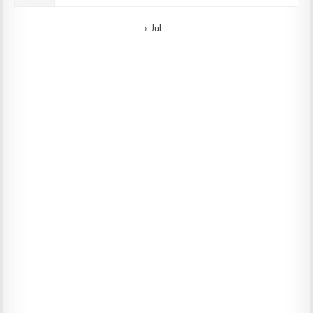
« Jul