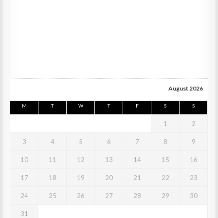
August 2026
M
T
W
T
F
S
S
1
2
3
4
5
6
7
8
9
10
11
12
13
14
15
16
17
18
19
20
21
22
23
24
25
26
27
28
29
30
31