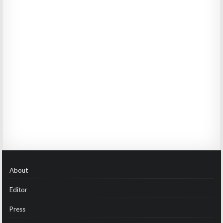
About
Editor
Press