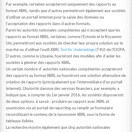
Par exemple, certaines accepteront uniquement des rapports au
format XBRL, tandis que d’autres permettront également aux sociétés
d’utiliser un portail Internet pour la saisie des données ou
l’acceptation des rapports dans d’autres formats.
Parmi les autorités nationales compétentes qui n’acceptent que les
rapports au format XBRL, certaines, comme l’Estonie et le Royaume-
Uni, permettront aux sociétés de chercher leur propre solution sur le
marché ou d’utiliser l’outil
XBRL
Tool for Undertakings
(T4U) de l’EIOPA.
D’autres, comme la Lituanie, fourniront des modèles afin d’aider les
sociétés à générer des rapports XBRL.
Un certain nombre d’ autorités nationales compétentes accepteront
des rapports au format XBRL ou fourniront une solution alternative de
création de rapports (principalement par l’intermédiaire d’un portail
Internet). L’Autorité danoise des services financiers, par exemple, a
indiqué que, à compter du 1er janvier 2016, les sociétés disposeront
de deux options, à savoir : produire un rapport avec XBRL et
soumission via un portail de reporting ou remplir un formulaire
reconstituant le contenu de la taxonomie XBRL sous la forme de
tableaux lisibles.
La recherche montre également que cinq autorités nationales