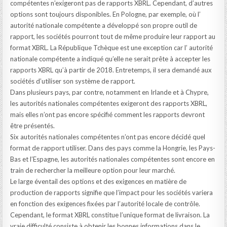
compétentes n’exigeront pas de rapports XBRL. Cependant, d’autres
options sont toujours disponibles. En Pologne, par exemple, où l’
autorité nationale compétente a développé son propre outil de
rapport, les sociétés pourront tout de même produire leur rapport au
format XBRL. La République Tchèque est une exception car l’ autorité
nationale compétente a indiqué qu’elle ne serait prête à accepter les
rapports XBRL qu’à partir de 2018. Entretemps, il sera demandé aux
sociétés d’utiliser son système de rapport.
Dans plusieurs pays, par contre, notamment en Irlande et à Chypre,
les autorités nationales compétentes exigeront des rapports XBRL,
mais elles n’ont pas encore spécifié comment les rapports devront
être présentés.
Six autorités nationales compétentes n’ont pas encore décidé quel
format de rapport utiliser. Dans des pays comme la Hongrie, les Pays-
Bas et l’Espagne, les autorités nationales compétentes sont encore en
train de rechercher la meilleure option pour leur marché.
Le large éventail des options et des exigences en matière de
production de rapports signifie que l’impact pour les sociétés variera
en fonction des exigences fixées par l’autorité locale de contrôle.
Cependant, le format XBRL constitue l’unique format de livraison. La
vraie difficulté consiste à obtenir les bonnes informations dans le