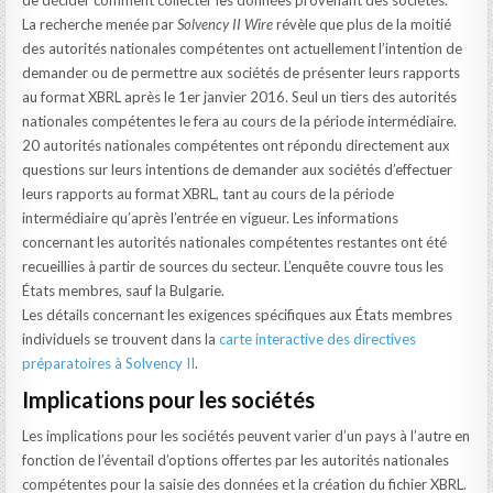
de décider comment collecter les données provenant des sociétés.
La recherche menée par
Solvency II Wire
révèle que plus de la moitié
des autorités nationales compétentes ont actuellement l’intention de
demander ou de permettre aux sociétés de présenter leurs rapports
au format XBRL après le 1er janvier 2016. Seul un tiers des autorités
nationales compétentes le fera au cours de la période intermédiaire.
20 autorités nationales compétentes ont répondu directement aux
questions sur leurs intentions de demander aux sociétés d’effectuer
leurs rapports au format XBRL, tant au cours de la période
intermédiaire qu’après l’entrée en vigueur. Les informations
concernant les autorités nationales compétentes restantes ont été
recueillies à partir de sources du secteur. L’enquête couvre tous les
États membres, sauf la Bulgarie.
Les détails concernant les exigences spécifiques aux États membres
individuels se trouvent dans la
carte interactive des directives
préparatoires à Solvency II
.
Implications pour les sociétés
Les implications pour les sociétés peuvent varier d’un pays à l’autre en
fonction de l’éventail d’options offertes par les autorités nationales
compétentes pour la saisie des données et la création du fichier XBRL.