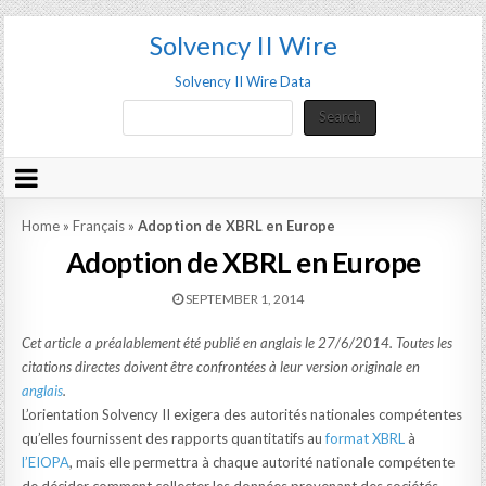
Solvency II Wire
Solvency II Wire Data
Search
Search
Home
»
Français
»
Adoption de XBRL en Europe
Adoption de XBRL en Europe
SEPTEMBER 1, 2014
Cet article a préalablement été publié en anglais le 27/6/2014. Toutes les
citations directes doivent être confrontées à leur version originale en
anglais
.
L’orientation Solvency II exigera des autorités nationales compétentes
qu’elles fournissent des rapports quantitatifs au
format XBRL
à
l’EIOPA
, mais elle permettra à chaque autorité nationale compétente