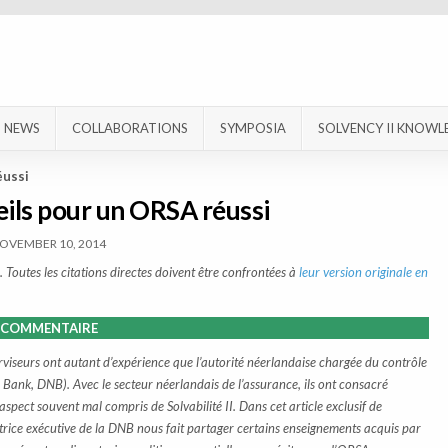
NEWS
COLLABORATIONS
SYMPOSIA
SOLVENCY II KNOWL
éussi
ils pour un ORSA réussi
OVEMBER 10, 2014
 Toutes les citations directes doivent être confrontées à
leur version originale en
COMMENTAIRE
iseurs ont autant d’expérience que l’autorité néerlandaise chargée du contrôle
ank, DNB). Avec le secteur néerlandais de l’assurance, ils ont consacré
spect souvent mal compris de Solvabilité II. Dans cet article exclusif de
ctrice exécutive de la DNB nous fait partager certains enseignements acquis par