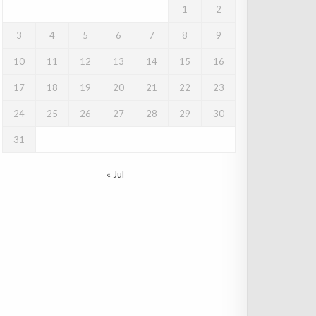
1
2
3
4
5
6
7
8
9
10
11
12
13
14
15
16
17
18
19
20
21
22
23
24
25
26
27
28
29
30
31
« Jul