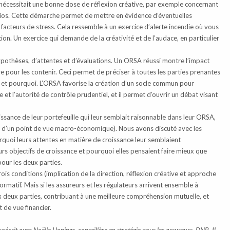
nécessitait une bonne dose de réflexion créative, par exemple concernant
arios. Cette démarche permet de mettre en évidence d’éventuelles
ins facteurs de stress. Cela ressemble à un exercice d’alerte incendie où vous
ion. Un exercice qui demande de la créativité et de l’audace, en particulier
ypothèses, d’attentes et d’évaluations. Un ORSA réussi montre l’impact
e pour les contenir. Ceci permet de préciser à toutes les parties prenantes
as, et pourquoi. L’ORSA favorise la création d’un socle commun pour
 et l’autorité de contrôle prudentiel, et il permet d’ouvrir un débat visant
ssance de leur portefeuille qui leur semblait raisonnable dans leur ORSA,
ée d’un point de vue macro-économique). Nous avons discuté avec les
quoi leurs attentes en matière de croissance leur semblaient
rs objectifs de croissance et pourquoi elles pensaient faire mieux que
pour les deux parties.
ois conditions (implication de la direction, réflexion créative et approche
rmatif. Mais si les assureurs et les régulateurs arrivent ensemble à
x deux parties, contribuant à une meilleure compréhension mutuelle, et
 de vue financier.