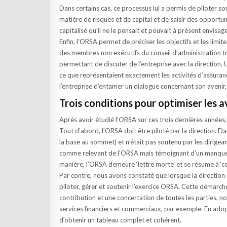
Dans certains cas, ce processus lui a permis de piloter s
matière de risques et de capital et de saisir des opportu
capitalisé qu’il ne le pensait et pouvait à présent envisa
Enfin, l’ORSA permet de préciser les objectifs et les limi
des membres non exécutifs du conseil d’administration 
permettant de discuter de l’entreprise avec la direction. 
ce que représentaient exactement les activités d’assuran
l’entreprise d’entamer un dialogue concernant son avenir,
Trois conditions pour optimiser les
Après avoir étudié l’ORSA sur ces trois dernières années, 
Tout d’abord, l’ORSA doit être piloté par la direction. 
la base au sommet) et n’était pas soutenu par les dirige
comme relevant de l’ORSA mais témoignant d’un manque de
manière, l’ORSA demeure ‘lettre morte’ et se résume à ‘co
Par contre, nous avons constaté que lorsque la direction i
piloter, gérer et soutenir l’exercice ORSA. Cette démarch
contribution et une concertation de toutes les parties, 
services financiers et commerciaux, par exemple. En ad
d’obtenir un tableau complet et cohérent.