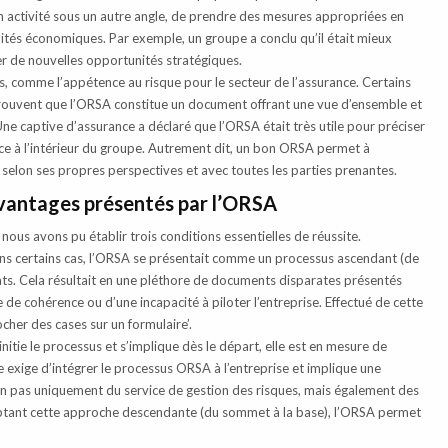
on activité sous un autre angle, de prendre des mesures appropriées en
nités économiques. Par exemple, un groupe a conclu qu’il était mieux
ger de nouvelles opportunités stratégiques.
tes, comme l’appétence au risque pour le secteur de l’assurance. Certains
trouvent que l’ORSA constitue un document offrant une vue d’ensemble et
Une captive d’assurance a déclaré que l’ORSA était très utile pour préciser
ce à l’intérieur du groupe. Autrement dit, un bon ORSA permet à
 selon ses propres perspectives et avec toutes les parties prenantes.
 avantages présentés par l’ORSA
nous avons pu établir trois conditions essentielles de réussite.
Dans certains cas, l’ORSA se présentait comme un processus ascendant (de
ants. Cela résultait en une pléthore de documents disparates présentés
 cohérence ou d’une incapacité à piloter l’entreprise. Effectué de cette
cher des cases sur un formulaire’.
nitie le processus et s’implique dès le départ, elle est en mesure de
e exige d’intégrer le processus ORSA à l’entreprise et implique une
non pas uniquement du service de gestion des risques, mais également des
optant cette approche descendante (du sommet à la base), l’ORSA permet