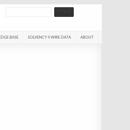
Search
Search
EDGE BASE
SOLVENCY II WIRE DATA
ABOUT