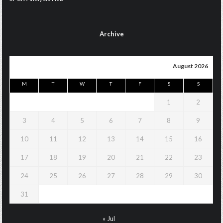
Archive
August 2026
M
T
W
T
F
S
S
1
2
3
4
5
6
7
8
9
10
11
12
13
14
15
16
17
18
19
20
21
22
23
24
25
26
27
28
29
30
31
« Jul