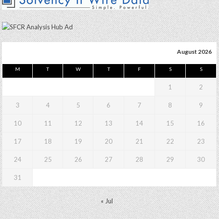
August 2026
M
T
W
T
F
S
S
1
2
3
4
5
6
7
8
9
10
11
12
13
14
15
16
17
18
19
20
21
22
23
24
25
26
27
28
29
30
31
« Jul