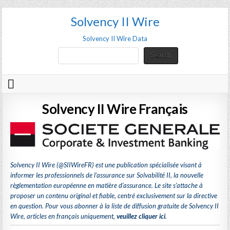
Solvency II Wire
Solvency II Wire Data
Search
Search
Solvency II Wire Français
Solvency II Wire (
@SIIWireFR
) est une publication spécialisée visant à
informer les professionnels de l’assurance sur Solvabilité II, la nouvelle
règlementation européenne en matière d’assurance. Le site s’attache à
proposer un contenu original et fiable, centré exclusivement sur la directive
en question.
Pour vous abonner à la liste de diffusion gratuite de Solvency II
Wire, articles en français uniquement,
veuillez cliquer ici
.