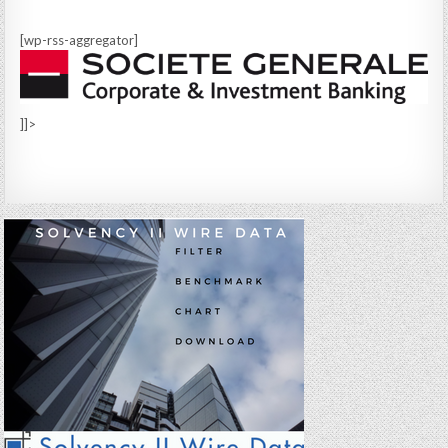
[wp-rss-aggregator]
]]>