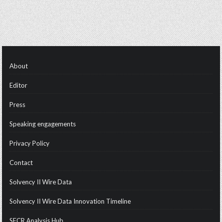
About
Editor
Press
Speaking engagements
Privacy Policy
Contact
Solvency II Wire Data
Solvency II Wire Data Innovation Timeline
SFCR Analysis Hub